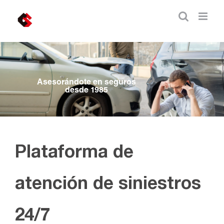
Skip
to
content
Asesorándote en seguros
desde 1985
Plataforma de
atención de siniestros
24/7